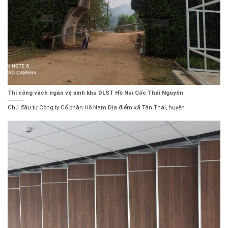
Thi công vách ngăn vệ sinh khu DLST Hồ Núi Cốc Thái Nguyên
Chủ đầu tư Công ty Cổ phần Hồ Nam Địa điểm xã Tân Thái, huyện