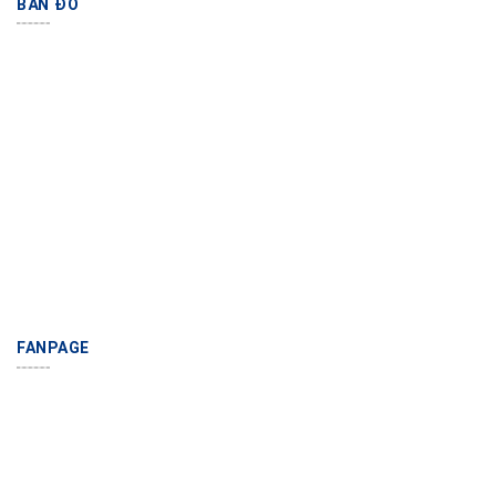
BẢN ĐỒ
FANPAGE