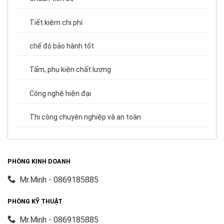
Tiết kiệm chi phí
chế độ bảo hành tốt
Tấm, phụ kiện chất lượng
Công nghệ hiện đại
Thi công chuyên nghiệp và an toàn
PHÒNG KINH DOANH
Mr.Minh - 0869185885
PHÒNG KỸ THUẬT
Mr.Minh - 0869185885