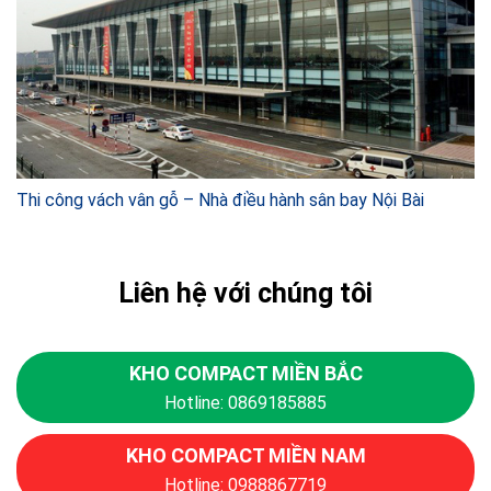
Thi công vách vân gỗ – Nhà điều hành sân bay Nội Bài
Liên hệ với chúng tôi
KHO COMPACT MIỀN BẮC
Hotline: 0869185885
KHO COMPACT MIỀN NAM
Hotline: 0988867719