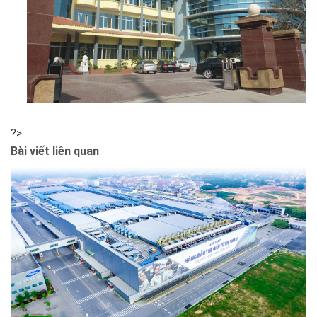
?>
Bài viết liên quan