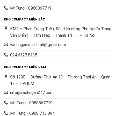
Mr.Tùng - 0988867719
KHO COMPACT MIỀN BẮC
KM2 – Phan Trọng Tuệ ( Đối diện cổng Phụ Nghĩa Trang
Văn Điển ) – Tam Hiệp – Thanh Trì – TP. Hà Nội
vachnganvesinhmh@gmail.com
024.6327.8135
KHO COMPACT MIỀN NAM
Số 129B – Đường Thới An 13 – Phường Thới An – Quận
12 – TP.HCM
info@vachngan247.com
Mr. Tùng - 0988867719
Mr. Tùng - 0908 713 894