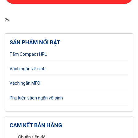
?>
SẢN PHẨM NỔI BẬT
Tấm Compact HPL
Vách ngăn vệ sinh
Vách ngăn MFC
Phụ kiện vách ngăn vệ sinh
CAM KẾT BÁN HÀNG
Chuẩn tiến độ