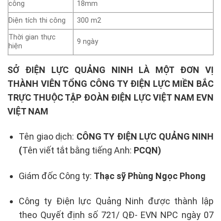
công
18mm
Diện tích thi công
300 m2
Thời gian thực
9 ngày
hiện
SỞ ĐIỆN LỰC QUẢNG NINH LÀ MỘT ĐƠN VỊ
THÀNH VIÊN TỔNG CÔNG TY ĐIỆN LỰC MIỀN BẮC
TRỰC THUỘC
TẬP ĐOÀN ĐIỆN LỰC VIỆT NAM EVN
VIỆT NAM
Tên giao dịch:
CÔNG TY
ĐIỆN LỰC QUẢNG NINH
(
Tên viết tắt bằng tiếng Anh:
PCQN)
Giám đốc Công ty:
Thạc sỹ Phùng Ngọc Phong
Công ty Điện lực Quảng Ninh được thành lập
theo Quyết định số 721/ QĐ- EVN NPC ngày 07