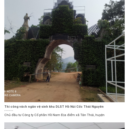
Thi công vách ngăn vệ sinh khu DLST Hồ Núi Cốc Thái Nguyên
Chủ đầu tư Công ty Cổ phần Hồ Nam Địa điểm xã Tân Thái, huyện