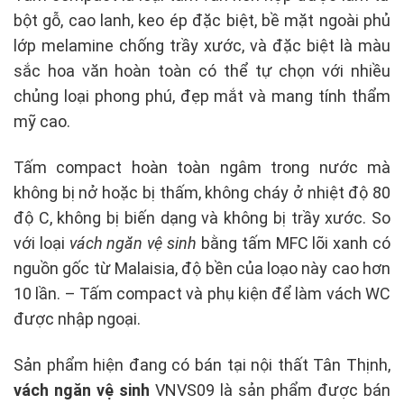
bột gỗ, cao lanh, keo ép đặc biệt, bề mặt ngoài phủ
lớp melamine chống trầy xước, và đặc biệt là màu
sắc hoa văn hoàn toàn có thể tự chọn với nhiều
chủng loại phong phú, đẹp mắt và mang tính thẩm
mỹ cao.
Tấm compact hoàn toàn ngâm trong nước mà
không bị nở hoặc bị thấm, không cháy ở nhiệt độ 80
độ C, không bị biến dạng và không bị trầy xước. So
với loại
vách ngăn vệ sinh
bằng tấm MFC lõi xanh có
nguồn gốc từ Malaisia, độ bền của loạo này cao hơn
10 lần. – Tấm compact và phụ kiện để làm vách WC
được nhập ngoại.
Sản phẩm hiện đang có bán tại nội thất Tân Thịnh,
vách ngăn vệ sinh
VNVS09 là sản phẩm được bán