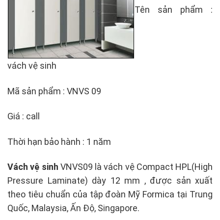
Tên sản phẩm :
vách vệ sinh
Mã sản phẩm : VNVS 09
Giá : call
Thời hạn bảo hành : 1 năm
Vách vệ sinh
VNVS09 là vách vệ Compact HPL(High
Pressure Laminate) dày 12 mm , được sản xuất
theo tiêu chuẩn của tập đoàn Mỹ Formica tại Trung
Quốc, Malaysia, Ấn Độ, Singapore.