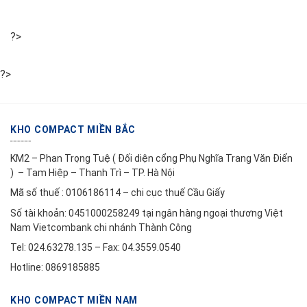
?>
?>
KHO COMPACT MIỀN BẮC
KM2 – Phan Trọng Tuệ ( Đối diện cổng Phụ Nghĩa Trang Văn Điển
) – Tam Hiệp – Thanh Trì – TP. Hà Nội
Mã số thuế : 0106186114 – chi cục thuế Cầu Giấy
Số tài khoản: 0451000258249 tại ngân hàng ngoại thương Việt
Nam Vietcombank chi nhánh Thành Công
Tel: 024.63278.135 – Fax: 04.3559.0540
Hotline: 0869185885
KHO COMPACT MIỀN NAM