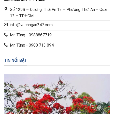
Số 129B – Đường Thới An 13 – Phường Thới An – Quận
12 – TP.HCM
info@vachngan247.com
Mr. Tùng - 0988867719
Mr. Tùng - 0908 713 894
TIN NỔI BẬT