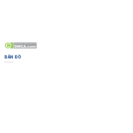
BẢN ĐỒ