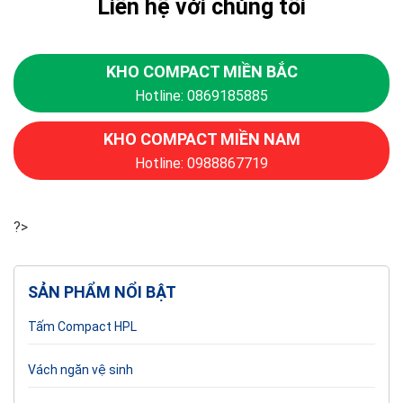
Liên hệ với chúng tôi
KHO COMPACT MIỀN BẮC
Hotline: 0869185885
KHO COMPACT MIỀN NAM
Hotline: 0988867719
?>
SẢN PHẨM NỔI BẬT
Tấm Compact HPL
Vách ngăn vệ sinh