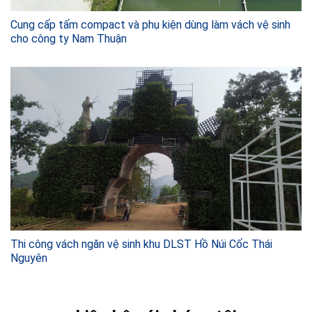
Cung cấp tấm compact và phụ kiện dùng làm vách vệ sinh
cho công ty Nam Thuận
Thi công vách ngăn vệ sinh khu DLST Hồ Núi Cốc Thái
Nguyên