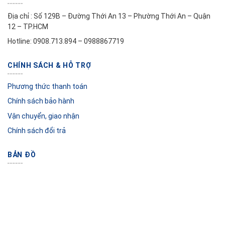
Địa chỉ : Số 129B – Đường Thới An 13 – Phường Thới An – Quận
12 – TP.HCM
Hotline: 0908.713.894 – 0988867719
CHÍNH SÁCH & HỖ TRỢ
Phương thức thanh toán
Chính sách bảo hành
Vận chuyển, giao nhận
Chính sách đổi trả
BẢN ĐỒ