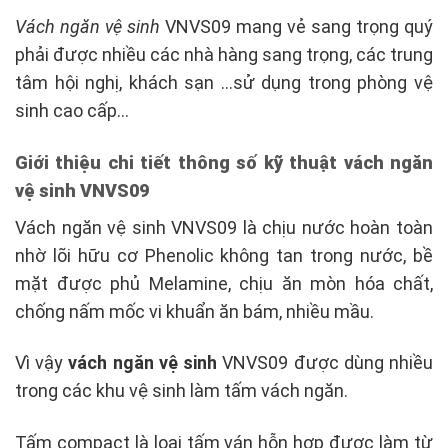
Vách ngăn vệ sinh
VNVS09 mang vẻ sang trọng quý
phải được nhiều các nhà hàng sang trọng, các trung
tâm hội nghị, khách sạn …sử dụng trong phòng vệ
sinh cao cấp…
Giới thiệu chi tiết thông số kỹ thuật vách ngăn
vệ sinh VNVS09
Vách ngăn vệ sinh VNVS09 là chịu nước hoàn toàn
nhờ lõi hữu cơ Phenolic không tan trong nước, bề
mặt được phủ Melamine, chịu ăn mòn hóa chất,
chống nấm mốc vi khuẩn ăn bám, nhiều mầu.
Vì vậy
vách ngăn vệ sinh
VNVS09 được dùng nhiều
trong các khu vệ sinh làm tấm vách ngăn.
Tấm compact là loại tấm ván hỗn hợp được làm từ