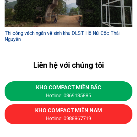
Thi công vách ngăn vệ sinh khu DLST Hồ Núi Cốc Thái
Nguyên
Liên hệ với chúng tôi
KHO COMPACT MIỀN BẮC
Hotline: 0869185885
KHO COMPACT MIỀN NAM
Hotline: 0988867719