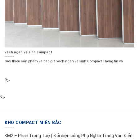
vách ngăn vệ sinh compact
Giới thiệu sản phẩm và báo giá vách ngăn vệ sinh Compact Thông tin và
?>
?>
KHO COMPACT MIỀN BẮC
KM2 – Phan Trọng Tuệ ( Đối diện cổng Phụ Nghĩa Trang Văn Điển