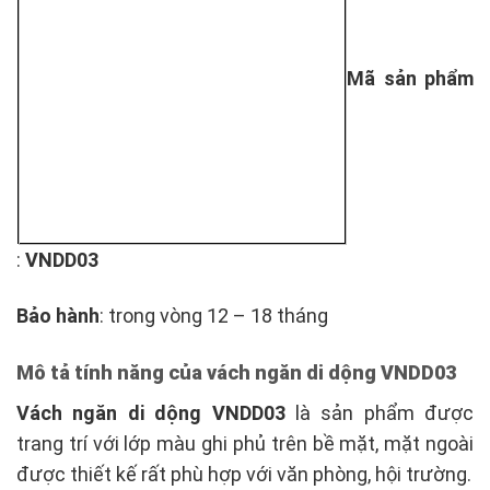
Mã sản phẩm
:
VNDD03
Bảo hành
: trong vòng 12 – 18 tháng
Mô tả tính năng của
vách ngăn di dộng VNDD03
Vách ngăn di dộng VNDD03
là sản phẩm được
trang trí với lớp màu ghi phủ trên bề mặt, mặt ngoài
được thiết kế rất phù hợp với văn phòng, hội trường.