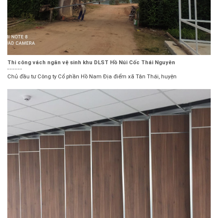
Thi công vách ngăn vệ sinh khu DLST Hồ Núi Cốc Thái Nguyên
Chủ đầu tư Công ty Cổ phần Hồ Nam Địa điểm xã Tân Thái, huyện