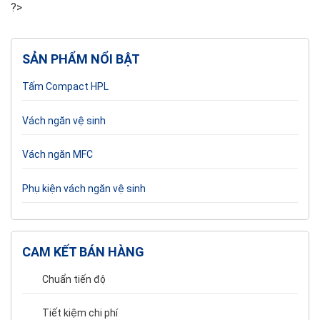
?>
SẢN PHẨM NỔI BẬT
Tấm Compact HPL
Vách ngăn vệ sinh
Vách ngăn MFC
Phụ kiện vách ngăn vệ sinh
CAM KẾT BÁN HÀNG
Chuẩn tiến độ
Tiết kiệm chi phí