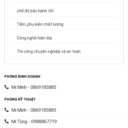
chế độ bảo hành tốt
Tấm, phụ kiện chất lượng
Công nghệ hiện đại
Thi công chuyên nghiệp và an toàn
PHÒNG KINH DOANH
Mr.Minh - 0869185885
PHÒNG KỸ THUẬT
Mr.Minh - 0869185885
Mr.Tùng - 0988867719