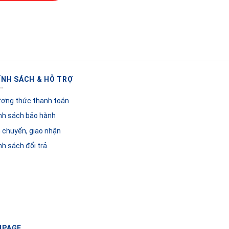
ÍNH SÁCH & HỖ TRỢ
ơng thức thanh toán
nh sách bảo hành
 chuyển, giao nhận
nh sách đổi trả
NPAGE