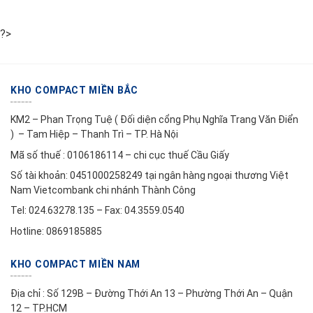
?>
KHO COMPACT MIỀN BẮC
KM2 – Phan Trọng Tuệ ( Đối diện cổng Phụ Nghĩa Trang Văn Điển
) – Tam Hiệp – Thanh Trì – TP. Hà Nội
Mã số thuế : 0106186114 – chi cục thuế Cầu Giấy
Số tài khoản: 0451000258249 tại ngân hàng ngoại thương Việt
Nam Vietcombank chi nhánh Thành Công
Tel: 024.63278.135 – Fax: 04.3559.0540
Hotline: 0869185885
KHO COMPACT MIỀN NAM
Địa chỉ : Số 129B – Đường Thới An 13 – Phường Thới An – Quận
12 – TP.HCM