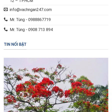
12 – TP.HCM
info@vachngan247.com
Mr. Tùng - 0988867719
Mr. Tùng - 0908 713 894
TIN NỔI BẬT