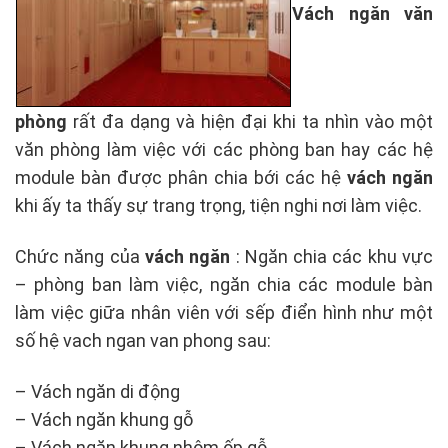
Vách ngăn văn
phòng
rất đa dạng và hiện đại khi ta nhìn vào một
văn phòng làm việc với các phòng ban hay các hệ
module bàn được phân chia bới các hệ
vách ngăn
khi ấy ta thấy sự trang trọng, tiện nghi nơi làm việc.
Chức năng của
vách ngăn
: Ngăn chia các khu vực
– phòng ban làm việc, ngăn chia các module bàn
làm việc giữa nhân viên với sếp điển hình như một
số hệ vach ngan van phong sau:
– Vách ngăn di động
– Vách ngăn khung gỗ
– Vách ngăn khung nhôm ốp gỗ