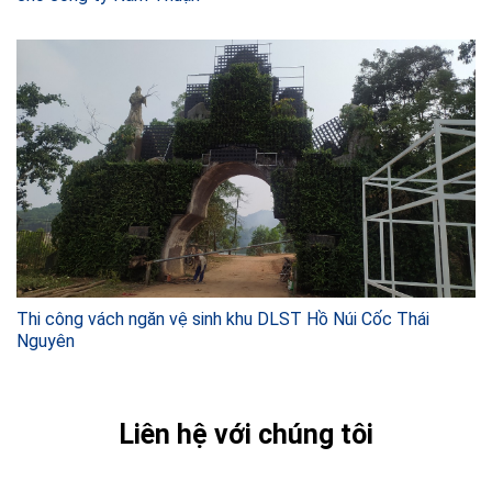
Thi công vách ngăn vệ sinh khu DLST Hồ Núi Cốc Thái
Nguyên
Liên hệ với chúng tôi