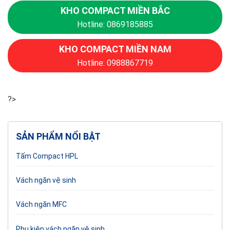
KHO COMPACT MIỀN BẮC
Hotline: 0869185885
KHO COMPACT MIỀN NAM
Hotline: 0988867719
?>
SẢN PHẨM NỔI BẬT
Tấm Compact HPL
Vách ngăn vệ sinh
Vách ngăn MFC
Phụ kiện vách ngăn vệ sinh