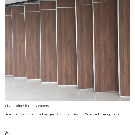
vách ngăn vệ sinh compact
Giới thiệu sản phẩm và báo giá vách ngăn vệ sinh Compact Thông tin và
?>