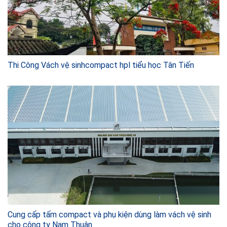
Thi Công Vách vệ sinhcompact hpl tiểu học Tân Tiến
Cung cấp tấm compact và phụ kiện dùng làm vách vệ sinh
cho công ty Nam Thuận