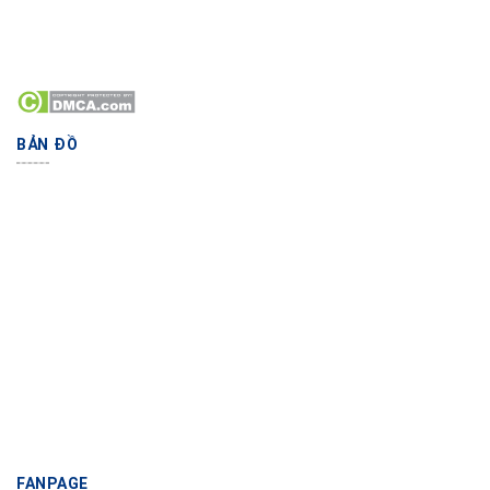
BẢN ĐỒ
FANPAGE