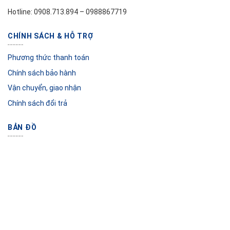
Hotline: 0908.713.894 – 0988867719
CHÍNH SÁCH & HỖ TRỢ
Phương thức thanh toán
Chính sách bảo hành
Vận chuyển, giao nhận
Chính sách đổi trả
BẢN ĐỒ