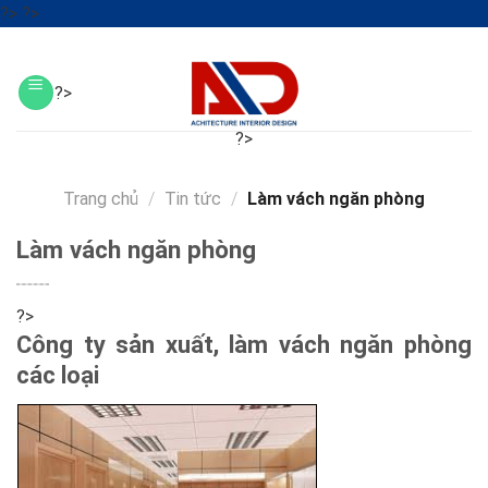
Skip
?>
?>
to
?>
content
?>
?>
?>
?>
Trang chủ
/
Tin tức
/
Làm vách ngăn phòng
Làm vách ngăn phòng
?>
Công ty sản xuất, làm vách ngăn phòng
các loại