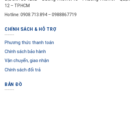
12 – TP.HCM
Hotline: 0908.713.894 – 0988867719
CHÍNH SÁCH & HỖ TRỢ
Phương thức thanh toán
Chính sách bảo hành
Vận chuyển, giao nhận
Chính sách đổi trả
BẢN ĐỒ