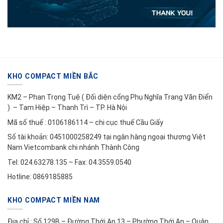
KHO COMPACT MIỀN BẮC
KM2 – Phan Trọng Tuệ ( Đối diện cổng Phụ Nghĩa Trang Văn Điển
) – Tam Hiệp – Thanh Trì – TP. Hà Nội
Mã số thuế : 0106186114 – chi cục thuế Cầu Giấy
Số tài khoản: 0451000258249 tại ngân hàng ngoại thương Việt
Nam Vietcombank chi nhánh Thành Công
Tel: 024.63278.135 – Fax: 04.3559.0540
Hotline: 0869185885
KHO COMPACT MIỀN NAM
Địa chỉ : Số 129B – Đường Thới An 13 – Phường Thới An – Quận