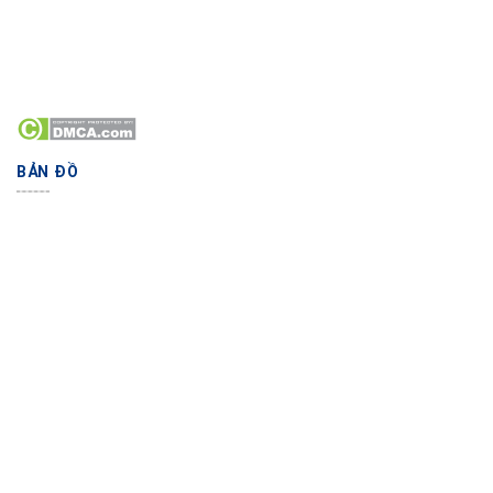
BẢN ĐỒ